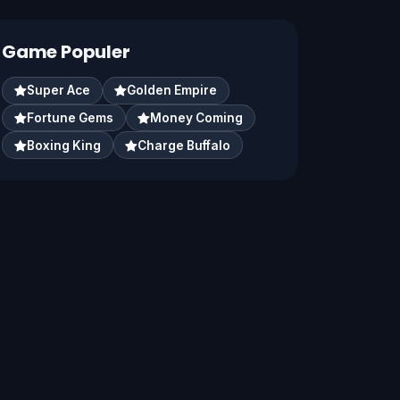
Game Populer
Super Ace
Golden Empire
Fortune Gems
Money Coming
Boxing King
Charge Buffalo