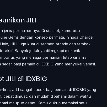
nikan JILI
 jenis permainannya. Di sisi slot, kamu bisa
tune Gems dengan konsep permata, hingga Charge
i lain, JILI juga kuat di segmen arcade dan tembak
eraktif. Banyak judulnya dilengkapi mekanik
n bonus yang menjaga permainan tetap dinamis.
a segar bagi pemain di IDXBIG yang menyukai variasi.
 JILI di IDXBIG
first, JILI sangat cocok bagi pemain di IDXBIG yang
, cepat dimuat, dan mudah dipahami dalam waktu
n santai maupun cepat. Kamu cukup memakai satu