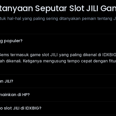
tanyaan Seputar Slot JILI G
uk hal-hal yang paling sering ditanyakan pemain tentang J
ng populer?
ems termasuk game slot JILI yang paling dikenal di IDXB
h dikenali. Ketiganya mengusung tempo cepat dengan fit
n JILI?
imainkan di HP?
lot JILI di IDXBIG?