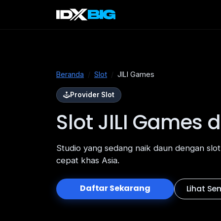
Beranda
Slot
JILI Games
Provider Slot
Slot JILI Games d
Studio yang sedang naik daun dengan slo
cepat khas Asia.
Daftar Sekarang
Lihat Se