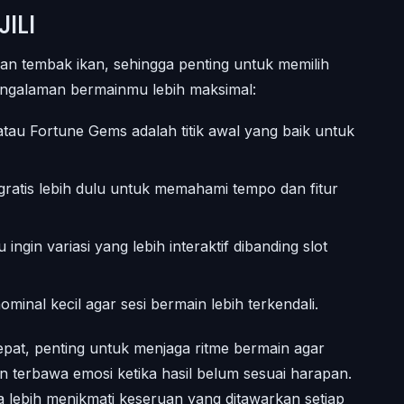
ILI
an tembak ikan, sehingga penting untuk memilih
pengalaman bermainmu lebih maksimal:
au Fortune Gems adalah titik awal yang baik untuk
gratis lebih dulu untuk memahami tempo dan fitur
ingin variasi yang lebih interaktif dibanding slot
minal kecil agar sesi bermain lebih terkendali.
pat, penting untuk menjaga ritme bermain agar
an terbawa emosi ketika hasil belum sesuai harapan.
lebih menikmati keseruan yang ditawarkan setiap